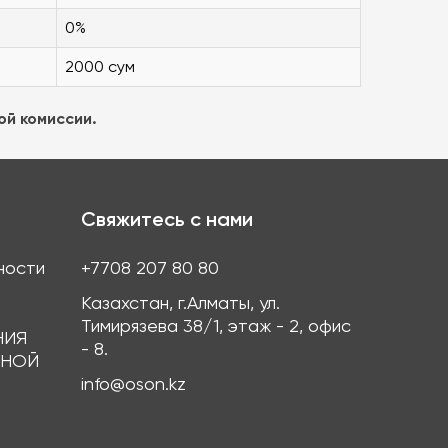
0%
2000 сум
й комиссии.
Свяжитесь с нами
ности
+7708 207 80 80
Казахстан, г.Алматы, ул.
Тимирязева 38/1, этаж - 2, офис
НИЯ
- 8.
ЖНОЙ
info@oson.kz