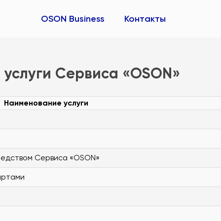
OSON Business
Контакты
а услуги Сервиса «OSON»
Наименование услуги
средством Сервиса «OSON»
артами