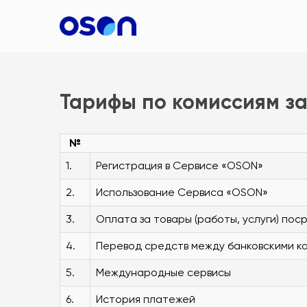
Тарифы по комиссиям з
№
1.
Регистрация в Сервисе «OSON»
2.
Использование Сервиса «OSON»
3.
Оплата за товары (работы, услуги) по
4.
Перевод средств между банковскими к
5.
Международные сервисы
6.
История платежей