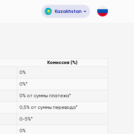
Kazakhstan
Комиссия (%)
0%
0%*
0% от суммы платежа*
0,5% от суммы перевода*
0-5%*
0%