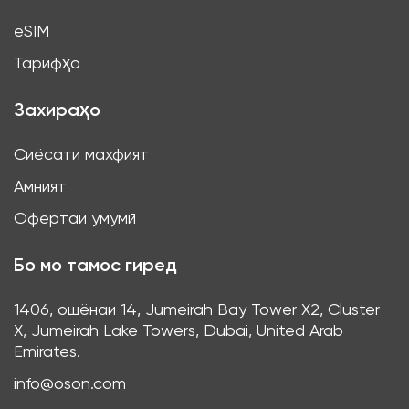
eSIM
Тарифҳо
Захираҳо
Сиёсати махфият
Амният
Офертаи умумӣ
Бо мо тамос гиред
1406, ошёнаи 14, Jumeirah Bay Tower X2, Cluster
X, Jumeirah Lake Towers, Dubai, United Arab
Emirates.
info@oson.com